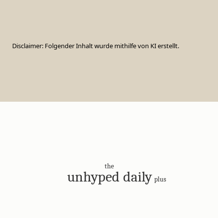
Disclaimer: Folgender Inhalt wurde mithilfe von KI erstellt.
the
unhyped daily
plus