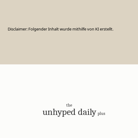
Disclaimer: Folgender Inhalt wurde mithilfe von KI erstellt.
the
unhyped daily
plus