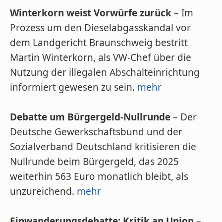
Winterkorn weist Vorwürfe zurück
– Im
Prozess um den Dieselabgasskandal vor
dem Landgericht Braunschweig bestritt
Martin Winterkorn, als VW-Chef über die
Nutzung der illegalen Abschalteinrichtung
informiert gewesen zu sein.
mehr
Debatte um Bürgergeld-Nullrunde
– Der
Deutsche Gewerkschaftsbund und der
Sozialverband Deutschland kritisieren die
Nullrunde beim Bürgergeld, das 2025
weiterhin 563 Euro monatlich bleibt, als
unzureichend.
mehr
Einwanderungsdebatte: Kritik an Union
–