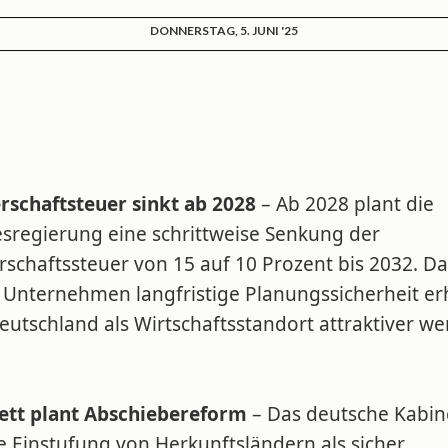
DONNERSTAG, 5. JUNI '25
rschaftsteuer sinkt ab 2028
– Ab 2028 plant die
sregierung eine schrittweise Senkung der
rschaftssteuer von 15 auf 10 Prozent bis 2032. D
n Unternehmen langfristige Planungssicherheit er
utschland als Wirtschaftsstandort attraktiver we
ett plant Abschiebereform
– Das deutsche Kabin
ie Einstufung von Herkunftsländern als sicher