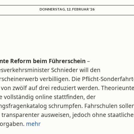
DONNERSTAG, 12. FEBRUAR '26
nte Reform beim Führerschein
–
sverkehrsminister Schnieder will den
scheinerwerb verbilligen. Die Pflicht-Sonderfahr
 von zwölf auf drei reduziert werden. Theorieunte
 vollständig online stattfinden, der
ngsfragenkatalog schrumpfen. Fahrschulen sollen
 transparenter ausweisen, jedoch ohne staatliche
vorgaben.
mehr