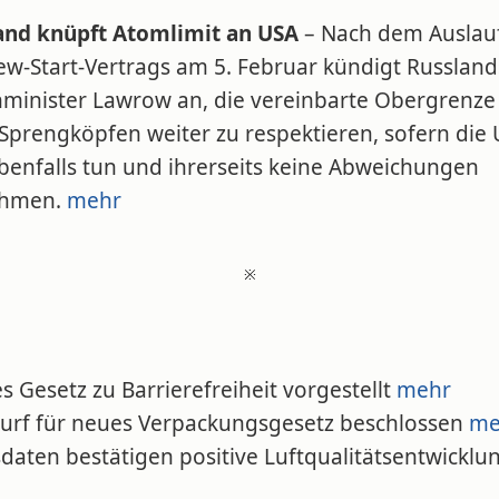
and knüpft Atomlimit an USA
– Nach dem Auslau
ew-Start-Vertrags am 5. Februar kündigt Russland
minister Lawrow an, die vereinbarte Obergrenze
 Sprengköpfen weiter zu respektieren, sofern die
ebenfalls tun und ihrerseits keine Abweichungen
ehmen.
mehr
※
s Gesetz zu Barrierefreiheit vorgestellt
mehr
wurf für neues Verpackungsgesetz beschlossen
me
daten bestätigen positive Luftqualitätsentwicklu