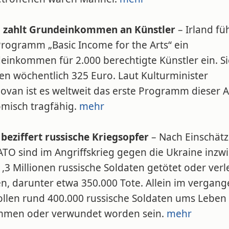
d zahlt Grundeinkommen an Künstler
– Irland fü
rogramm „Basic Income for the Arts“ ein
einkommen für 2.000 berechtigte Künstler ein. Si
en wöchentlich 325 Euro. Laut Kulturminister
ovan ist es weltweit das erste Programm dieser A
misch tragfähig.
mehr
beziffert russische Kriegsopfer
– Nach Einschät
ATO sind im Angriffskrieg gegen die Ukraine inzw
,3 Millionen russische Soldaten getötet oder verl
n, darunter etwa 350.000 Tote. Allein im vergan
sollen rund 400.000 russische Soldaten ums Leben
men oder verwundet worden sein.
mehr