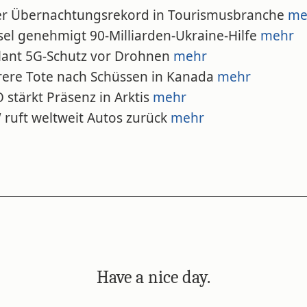
er Übernachtungsrekord in Tourismusbranche
me
sel genehmigt 90-Milliarden-Ukraine-Hilfe
mehr
plant 5G-Schutz vor Drohnen
mehr
rere Tote nach Schüssen in Kanada
mehr
 stärkt Präsenz in Arktis
mehr
 ruft weltweit Autos zurück
mehr
Have a nice day.