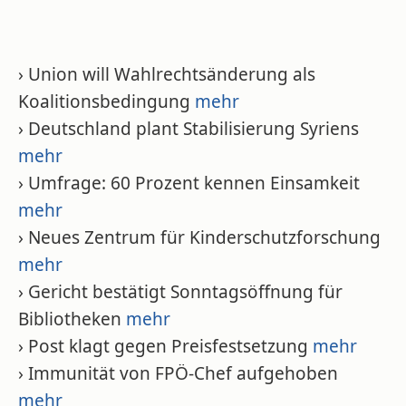
› Union will Wahlrechtsänderung als
Koalitionsbedingung
mehr
› Deutschland plant Stabilisierung Syriens
mehr
› Umfrage: 60 Prozent kennen Einsamkeit
mehr
› Neues Zentrum für Kinderschutzforschung
mehr
› Gericht bestätigt Sonntagsöffnung für
Bibliotheken
mehr
› Post klagt gegen Preisfestsetzung
mehr
› Immunität von FPÖ-Chef aufgehoben
mehr