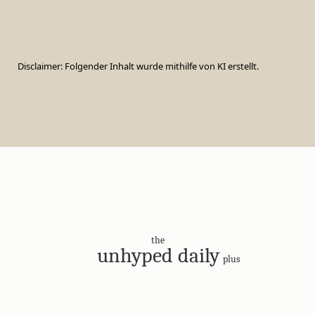
Disclaimer: Folgender Inhalt wurde mithilfe von KI erstellt.
the
unhyped daily
plus