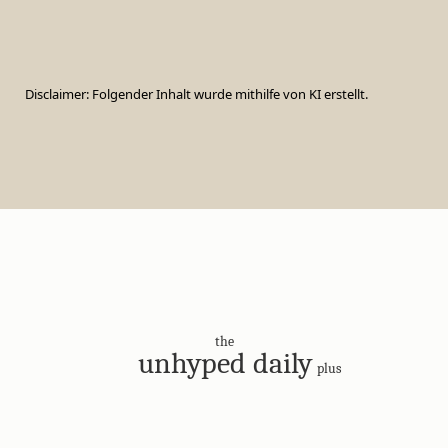
Disclaimer: Folgender Inhalt wurde mithilfe von KI erstellt.
the
unhyped daily
plus