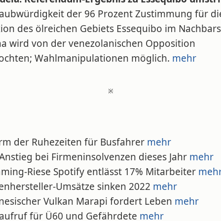
laubwürdigkeit der 96 Prozent Zustimmung für di
ion des ölreichen Gebiets Essequibo im Nachbars
a wird von der venezolanischen Opposition
ochten; Wahlmanipulationen möglich.
mehr
※
orm der Ruhezeiten für Busfahrer
mehr
 Anstieg bei Firmeninsolvenzen dieses Jahr
mehr
aming-Riese Spotify entlässt 17% Mitarbeiter
meh
fenhersteller-Umsätze sinken 2022
mehr
onesischer Vulkan Marapi fordert Leben
mehr
faufruf für Ü60 und Gefährdete
mehr