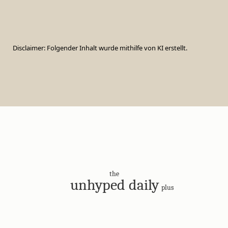
Disclaimer: Folgender Inhalt wurde mithilfe von KI erstellt.
the
unhyped daily
plus