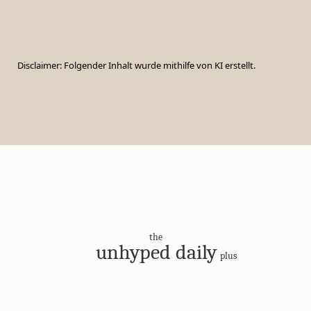
Disclaimer: Folgender Inhalt wurde mithilfe von KI erstellt.
the
unhyped daily
plus