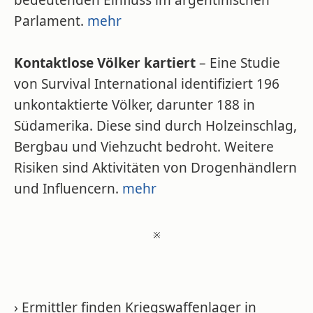
bedeutenden Einfluss im argentinischen
Parlament.
mehr
Kontaktlose Völker kartiert
– Eine Studie
von Survival International identifiziert 196
unkontaktierte Völker, darunter 188 in
Südamerika. Diese sind durch Holzeinschlag,
Bergbau und Viehzucht bedroht. Weitere
Risiken sind Aktivitäten von Drogenhändlern
und Influencern.
mehr
※
› Ermittler finden Kriegswaffenlager in