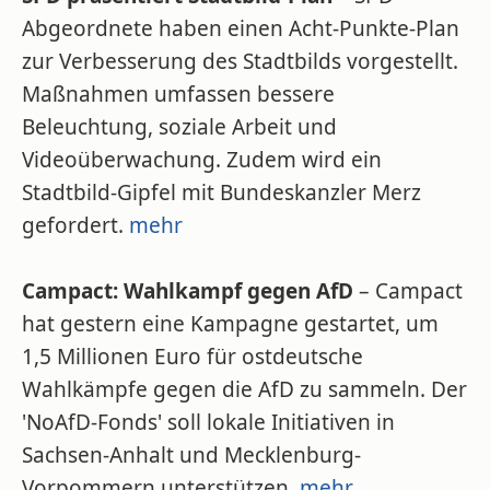
Abgeordnete haben einen Acht-Punkte-Plan
zur Verbesserung des Stadtbilds vorgestellt.
Maßnahmen umfassen bessere
Beleuchtung, soziale Arbeit und
Videoüberwachung. Zudem wird ein
Stadtbild-Gipfel mit Bundeskanzler Merz
gefordert.
mehr
Campact: Wahlkampf gegen AfD
– Campact
hat gestern eine Kampagne gestartet, um
1,5 Millionen Euro für ostdeutsche
Wahlkämpfe gegen die AfD zu sammeln. Der
'NoAfD-Fonds' soll lokale Initiativen in
Sachsen-Anhalt und Mecklenburg-
Vorpommern unterstützen.
mehr