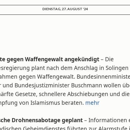
DIENSTAG, 27. AUGUST '24
tte gegen Waffengewalt angekündigt
– Die
sregierung plant nach dem Anschlag in Solingen
hmen gegen Waffengewalt. Bundesinnenministe
r und Bundesjustizminister Buschmann wollen üb
härfte Gesetze, schnellere Abschiebungen und die
pfung von Islamismus beraten.
mehr
sche Drohnensabotage geplant
– Informationen 
ndischen Geheimdienstes führten zur Alarmstufe 