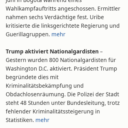
Juni in Bogotá während eines
Wahlkampfauftritts angeschossen. Ermittler
nahmen sechs Verdächtige fest. Uribe
kritisierte die linksgerichtete Regierung und
Guerillagruppen.
mehr
Trump aktiviert Nationalgardisten
–
Gestern wurden 800 Nationalgardisten für
Washington D.C. aktiviert. Präsident Trump
begründete dies mit
Kriminalitätsbekämpfung und
Obdachlosenräumung. Die Polizei der Stadt
steht 48 Stunden unter Bundesleitung, trotz
fehlender Kriminalitätssteigerung in
Statistiken.
mehr