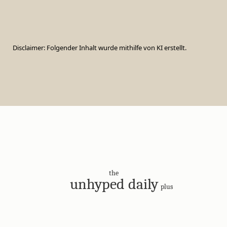
Disclaimer: Folgender Inhalt wurde mithilfe von KI erstellt.
the
unhyped daily
plus