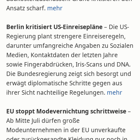
Ansatz scharf.
mehr
Berlin kritisiert US-Einreisepläne
– Die US-
Regierung plant strengere Einreiseregeln,
darunter umfangreiche Angaben zu Sozialen
Medien, Kontaktdaten der letzten Jahre
sowie Fingerabdrücken, Iris-Scans und DNA.
Die Bundesregierung zeigt sich besorgt und
erwägt diplomatische Schritte gegen aus
ihrer Sicht nachteilige Regelungen.
mehr
EU stoppt Modevernichtung schrittweise
–
Ab Mitte Juli dürfen große
Modeunternehmen in der EU unverkaufte
oder zurückgesandte Kleidung nur noch in