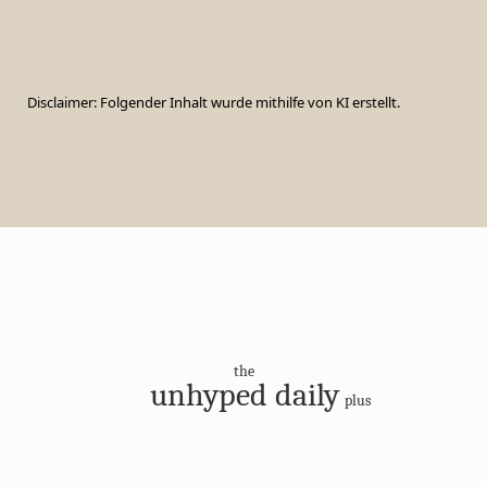
Disclaimer: Folgender Inhalt wurde mithilfe von KI erstellt.
the
unhyped daily
plus